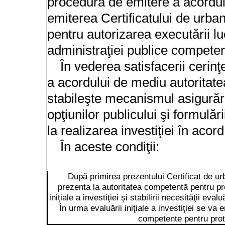
procedura de emitere a acordu
emiterea Certificatului de urba
pentru autorizarea executării luc
administraţiei publice competen
În vederea satisfacerii cerinţ
a acordului de mediu autoritat
stabileşte mecanismul asigurării
opţiunilor publicului şi formulăr
la realizarea investiţiei în acord
În aceste condiţii:
După primirea prezentului Certificat de urb
prezenta la autoritatea competentă pentru pr
iniţiale a investiţiei şi stabilirii necesităţii ev
În urma evaluării iniţiale a investiţiei se va e
competente pentru prot