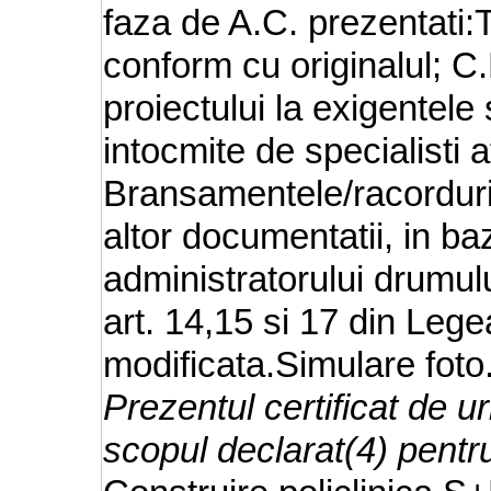
faza de A.C. prezentati:Ti
conform cu originalul; C.
proiectului la exigentele 
intocmite de specialisti a
Bransamentele/racordurile 
altor documentatii, in ba
administratorului drumulu
art. 14,15 si 17 din Leg
modificata.Simulare foto
Prezentul certificat de 
scopul declarat(4) pentr