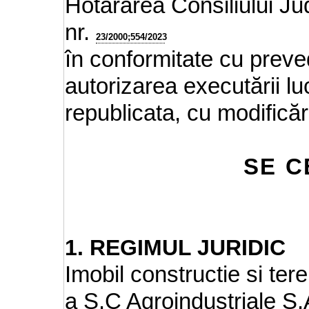
Hotărârea Consiliului J
nr.
23/2000;554/2023
în conformitate cu preved
autorizarea executării luc
republicata, cu modificări
SE C
1. REGIMUL JURIDIC
Imobil constructie si tere
a S.C Agroindustriale S