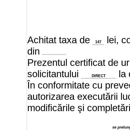
Achitat taxa de
lei, c
147
din
Prezentul certificat de u
solicitantului
la 
DIRECT
În conformitate cu preved
autorizarea executării luc
modificările şi completări
se prelun