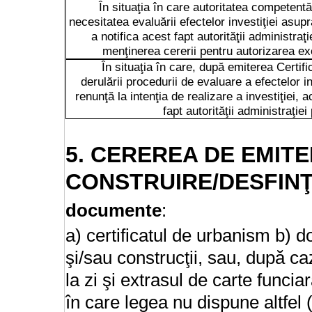
În situaţia în care autoritatea competentă
necesitatea evaluării efectelor investiţiei asupr
a notifica acest fapt autorităţii administraţ
menţinerea cererii pentru autorizarea exec
În situaţia în care, după emiterea Certif
derulării procedurii de evaluare a efectelor in
renunţă la intenţia de realizare a investiţiei, 
fapt autorităţii administraţie
5. CEREREA DE EMITE
CONSTRUIRE/DESFIN
documente
:
a) certificatul de urbanism b) do
şi/sau construcţii, sau, după ca
la zi şi extrasul de carte funcia
în care legea nu dispune altfel (