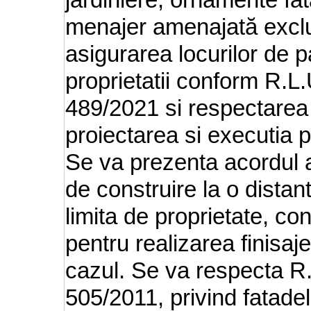
jardiniere, ornamente fa
menajer amenajată exclus
asigurarea locurilor de p
proprietatii conform R.L.
489/2021 si respectarea
proiectarea si executia 
Se va prezenta acordul au
de construire la o dista
limita de proprietate, con
pentru realizarea finisaj
cazul. Se va respecta R.
505/2011, privind fatadele