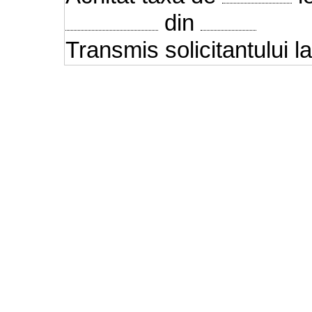
din
Transmis solicitantului l