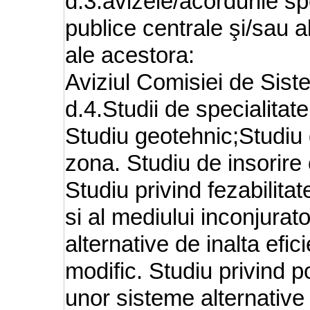
d.3.avizele/acordurile sp
publice centrale şi/sau a
ale acestora:
Aviziul Comisiei de Sist
d.4.Studii de specialitate
Studiu geotehnic;Studiu de
zona. Studiu de insorire
Studiu privind fezabilita
si al mediului inconjurator
alternative de inalta efic
modific. Studiu privind pos
unor sisteme alternative