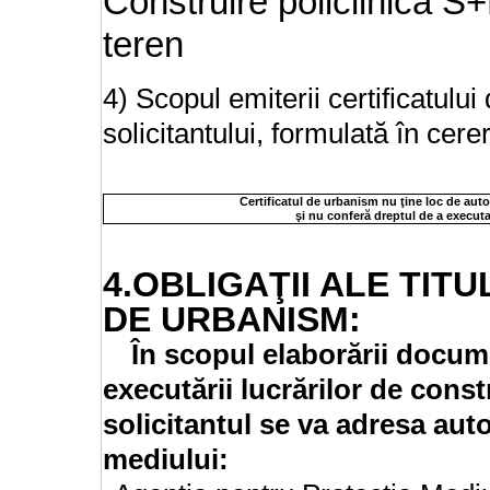
Construire policlinica S
teren
4) Scopul emiterii certificatulu
solicitantului, formulată în cere
Certificatul de urbanism nu ţine loc de auto
şi nu conferă dreptul de a executa
4.OBLIGAŢII ALE TIT
DE URBANISM:
În scopul elaborării docum
executării lucrărilor de constr
solicitantul se va adresa aut
mediului: