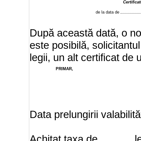
Certifica
de la data de
După această dată, o nouă
este posibilă, solicitantu
legii, un alt certificat de
PRIMAR,
Data prelungirii valabilită
Achitat taxa de
le