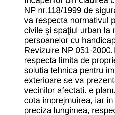
încăperilor din clădirea 
NP nr.118/1999 de siguran
va respecta normativul pr
civile şi spaţiul urban la
persoanelor cu handicap
Revizuire NP 051-2000.I
respecta limita de proprie
solutia tehnica pentru im
exterioare se va prezenta
vecinilor afectati. e plan
cota imprejmuirea, iar i
preciza lungimea, respec