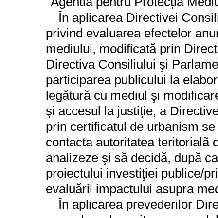
Agentia pentru Protecția Mediul
În aplicarea Directivei Consi
privind evaluarea efectelor anu
mediului, modificată prin Direct
Directiva Consiliului şi Parla
participarea publicului la elab
legătură cu mediul şi modificare
şi accesul la justiţie, a Direct
prin certificatul de urbanism se
contacta autoritatea teritorial
analizeze şi să decidă, după ca
proiectului investiţiei publice/p
evaluării impactului asupra med
În aplicarea prevederilor Dir