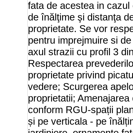
fata de acestea in cazul 
de înălţime şi distanţa de
proprietate. Se vor respe
pentru imprejmuire si de 
axul strazii cu profil 3 
Respectarea prevederilor
proprietate privind picatu
vedere; Scurgerea apelor
proprietatii; Amenajarea d
conform RGU-spații planta
și pe verticala - pe înălț