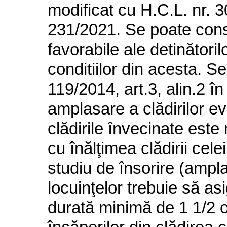
modificat cu H.C.L. nr. 3
231/2021. Se poate cons
favorabile ale detinătoril
conditiilor din acesta. S
119/2014, art.3, alin.2 în
amplasare a clădirilor ev
clădirile învecinate este
cu înălţimea clădirii cele
studiu de însorire (ampla
locuinţelor trebuie să as
durată minimă de 1 1/2 or