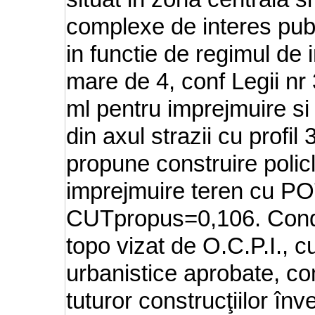
complexe de interes p
in functie de regimul de 
mare de 4, conf Legii nr
ml pentru imprejmuire si 
din axul strazii cu profi
propune construire polic
imprejmuire teren cu P
CUTpropus=0,106. Conditi
topo vizat de O.C.P.I., 
urbanistice aprobate, co
tuturor construcţiilor înv