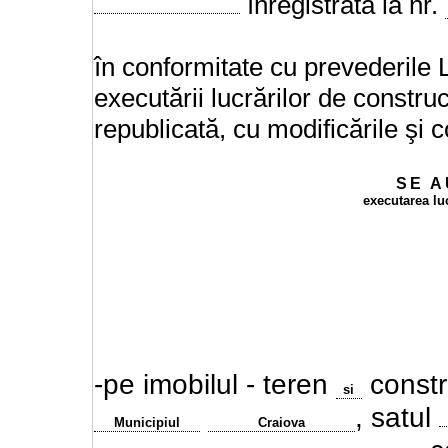
înregistrată la nr.
în conformitate cu prevederile L
executării lucrărilor de construcţ
republicată, cu modificările şi c
SE
A
executarea lu
-pe imobilul - teren
constru
si
, satul
Municipiul
Craiova