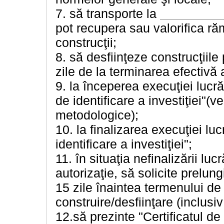
7. să transporte la
pot recupera sau valorifica ră
construcţii;
8. să desfiinţeze construcţiile
zile de la terminarea efectivă a
9. la începerea execuţiei lucră
de identificare a investiţiei"(
metodologice);
10. la finalizarea execuţiei lu
identificare a investiţiei";
11. în situaţia nefinalizării lu
autorizaţie, să solicite prelung
15 zile înaintea termenului de e
construire/desfiinţare (inclusiv
12.să prezinte "Certificatul de