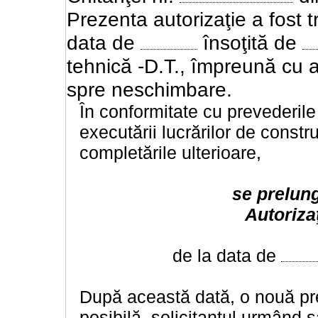
Prezenta autorizaţie a fost t
data de
însoţită de
tehnică -D.T., împreună cu av
spre neschimbare.
În conformitate cu prevederile
executării lucrărilor de constru
completările ulterioare,
se prelung
Autoriza
de la data de
După această dată, o nouă prel
posibilă, solicitantul urmând să