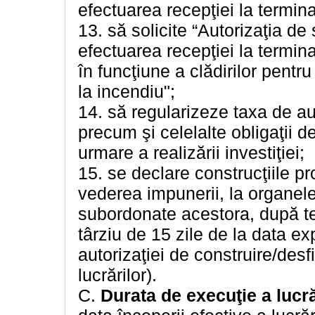
efectuarea recepţiei la termina
13. să solicite “Autorizaţia de
efectuarea recepţiei la termin
în funcţiune a clădirilor pentr
la incendiu";
14. să regularizeze taxa de au
precum şi celelalte obligaţii de 
urmare a realizării investiţiei;
15. se declare construcţiile pro
vederea impunerii, la organele f
subordonate acestora, după te
târziu de 15 zile de la data exp
autorizaţiei de construire/desf
lucrărilor).
C.
Durata de execuţie a lucră