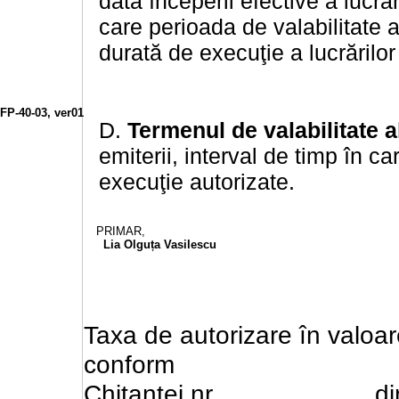
data începerii efective a lucrăr
care perioada de valabilitate a
durată de execuţie a lucrărilor
FP-40-03, ver01
D.
Termenul de valabilitate al
emiterii, interval de timp în ca
execuţie autorizate.
PRIMAR,
Lia Olguța Vasilescu
Taxa de autorizare în valoa
conform
Chitanţei nr.
d