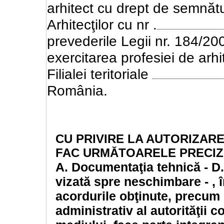
arhitect cu drept de semnătur
Arhitecţilor cu nr .
prevederile Legii nr. 184/20
exercitarea profesiei de arhi
Filialei teritoriale
România.
CU PRIVIRE LA AUTORIZAR
FAC URMĂTOARELE PRECI
A.
Documentaţia tehnică - D.T
vizată spre neschimbare - , 
acordurile obţinute, precum 
administrativ al autorităţii 