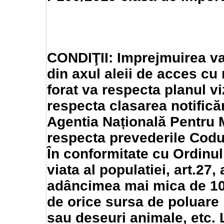
CONDIŢII: Imprejmuirea va
din axul aleii de acces cu 
forat va respecta planul v
respecta clasarea notifică
Agentia Națională Pentru M
respecta prevederile Codul
În conformitate cu Ordinul
viata al populatiei, art.27,
adâncimea mai mica de 10 
de orice sursa de poluare :
sau deseuri animale, etc. 