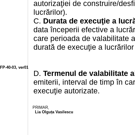
autorizaţiei de construire/desf
lucrărilor).
C.
Durata de execuţie a lucră
data începerii efective a lucrăr
care perioada de valabilitate a
durată de execuţie a lucrărilor
FP-40-03, ver01
D.
Termenul de valabilitate al
emiterii, interval de timp în ca
execuţie autorizate.
PRIMAR,
Lia Olguța Vasilescu