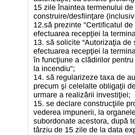
15 zile înaintea termenului de e
construire/desfiinţare (inclusiv
12.să prezinte "Certificatul de
efectuarea recepţiei la termina
13. să solicite “Autorizaţia de
efectuarea recepţiei la termin
în funcţiune a clădirilor pentr
la incendiu";
14. să regularizeze taxa de au
precum şi celelalte obligaţii de 
urmare a realizării investiţiei;
15. se declare construcţiile pro
vederea impunerii, la organele f
subordonate acestora, după te
târziu de 15 zile de la data exp