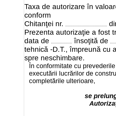
Taxa de autorizare în valoa
conform
Chitanţei nr.
d
Prezenta autorizaţie a fost t
data de
însoţită de
tehnică -D.T., împreună cu av
spre neschimbare.
În conformitate cu prevederile
executării lucrărilor de constru
completările ulterioare,
se prelung
Autoriza