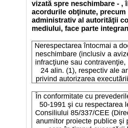
vizată spre neschimbare - , 
acordurile obţinute, precum 
administrativ al autorităţii 
mediului, face parte integran
Nerespectarea întocmai a doc
neschimbare (inclusiv a avizel
infracţiune sau contravenţie, 
24 alin. (1), respectiv ale a
privind autorizarea executării
În conformitate cu prevederile
50-1991 şi cu respectarea le
Consiliului 85/337/CEE (Direc
anumitor proiecte publice şi p