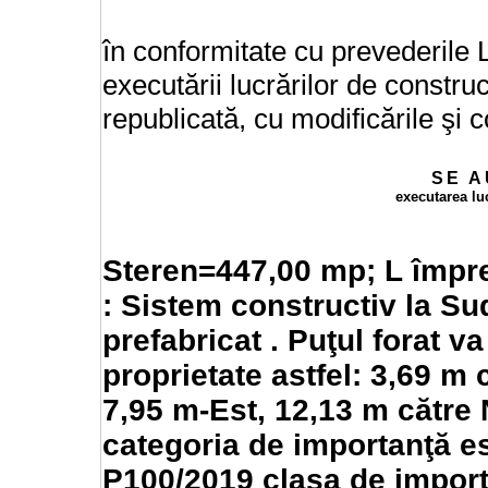
în conformitate cu prevederile L
executării lucrărilor de construcţ
republicată, cu modificările şi c
SE
A
executarea lu
Steren=447,00 mp; L împr
: Sistem constructiv la Su
prefabricat . Puţul forat va
proprietate astfel: 3,69 m 
7,95 m-Est, 12,13 m cătr
categoria de importanţă e
P100/2019 clasa de import