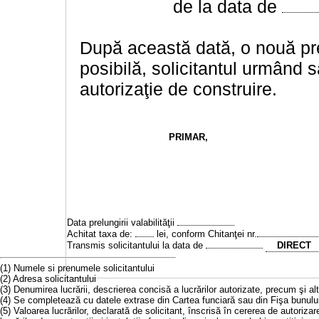
de la data de
După această dată, o nouă prel
posibilă, solicitantul urmând să
autorizaţie de construire.
PRIMAR
,
Data prelungirii valabilităţii
Achitat taxa de:
lei, conform Chitanţei nr.
Transmis solicitantului la data de
DIRECT
(1) Numele si prenumele solicitantului
(2) Adresa solicitantului
(3) Denumirea lucrării, descrierea concisă a lucrărilor autorizate, precum şi a
(4) Se completează cu datele extrase din Cartea funciară sau din Fişa bunulu
(5) Valoarea lucrărilor, declarată de solicitant, înscrisă în cererea de autoriza