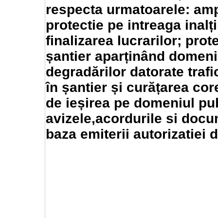
respecta urmatoarele: amp
protectie pe intreaga inalț
finalizarea lucrarilor; pro
șantier aparținând domeni
degradărilor datorate traf
în șantier și curățarea cor
de ieșirea pe domeniul pub
avizele,acordurile si docu
baza emiterii autorizatiei 