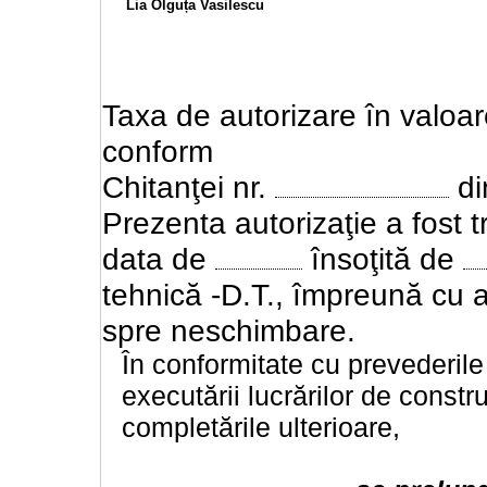
Lia Olguța Vasilescu
Taxa de autorizare în valoa
conform
Chitanţei nr.
d
Prezenta autorizaţie a fost t
data de
însoţită de
tehnică -D.T., împreună cu av
spre neschimbare.
În conformitate cu prevederile
executării lucrărilor de constru
completările ulterioare,