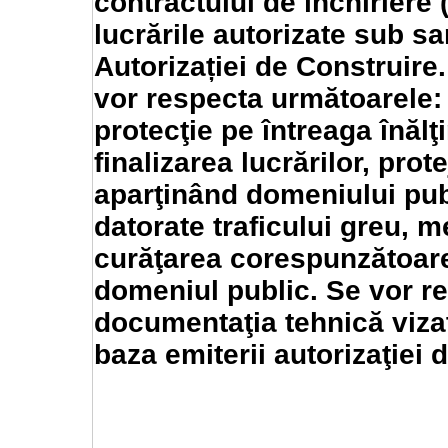
contractului de închiriere 
lucrările autorizate sub san
Autorizației de Construire
vor respecta următoarele:
protecţie pe întreaga înălţ
finalizarea lucrărilor, pro
aparţinând domeniului pub
datorate traficului greu, m
curăţarea corespunzătoare 
domeniul public. Se vor re
documentaţia tehnică viza
baza emiterii autorizaţiei 