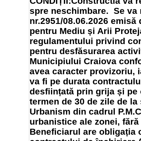
CONDIȚII:Constructia va re
spre neschimbare. Se va r
nr.2951/08.06.2026 emisă 
pentru Mediu și Arii Prote
regulamentului privind con
pentru desfăsurarea activi
Municipiului Craiova conf
avea caracter provizoriu, 
va fi pe durata contractulu
desființată prin grija și pe
termen de 30 de zile de la 
Urbanism din cadrul P.M.C.,
urbanistice ale zonei, fără
Beneficiarul are obligația 