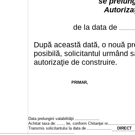
se prelung
Autoriza
de la data de
După această dată, o nouă prel
posibilă, solicitantul urmând să
autorizaţie de construire.
PRIMAR
,
Data prelungirii valabilităţii
Achitat taxa de:
lei, conform Chitanţei nr.
Transmis solicitantului la data de
DIRECT