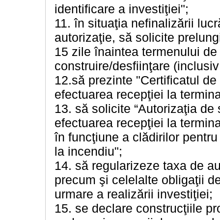
identificare a investiţiei";
11. în situaţia nefinalizării lu
autorizaţie, să solicite prelung
15 zile înaintea termenului de e
construire/desfiinţare (inclusiv
12.să prezinte "Certificatul de
efectuarea recepţiei la termina
13. să solicite “Autorizaţia de
efectuarea recepţiei la termin
în funcţiune a clădirilor pentr
la incendiu";
14. să regularizeze taxa de au
precum şi celelalte obligaţii de 
urmare a realizării investiţiei;
15. se declare construcţiile pro