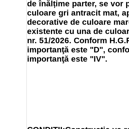
de înălțime parter, se vor
culoare gri antracit mat, a
decorative de culoare mar
existente cu una de culoar
nr. 51/2026. Conform H.G.
importanţă este "D", conf
importanţă este "IV".