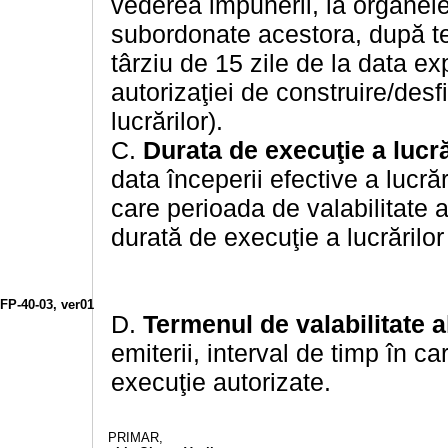
vederea impunerii, la organele f
subordonate acestora, după te
târziu de 15 zile de la data exp
autorizaţiei de construire/desf
lucrărilor).
C.
Durata de execuţie a lucră
data începerii efective a lucrăr
care perioada de valabilitate a
durată de execuţie a lucrărilor
FP-40-03, ver01
D.
Termenul de valabilitate al
emiterii, interval de timp în ca
execuţie autorizate.
PRIMAR,