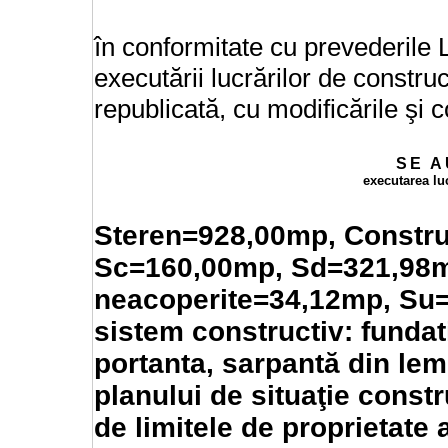
în conformitate cu prevederile L
executării lucrărilor de construcţ
republicată, cu modificările şi c
SE
A
executarea lu
Steren=928,00mp, Construi
Sc=160,00mp, Sd=321,98m
neacoperite=34,12mp, Su=
sistem constructiv: fundatii
portanta, sarpantă din lem
planului de situaţie constr
de limitele de proprietate 