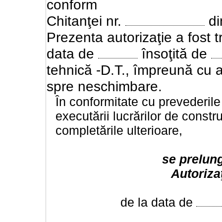
conform
Chitanţei nr.
d
Prezenta autorizaţie a fost t
data de
însoţită de
tehnică -D.T., împreună cu av
spre neschimbare.
În conformitate cu prevederile
executării lucrărilor de constru
completările ulterioare,
se prelung
Autoriza
de la data de