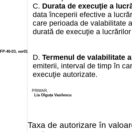
C.
Durata de execuţie a lucră
data începerii efective a lucrăr
care perioada de valabilitate a
durată de execuţie a lucrărilor
FP-40-03, ver01
D.
Termenul de valabilitate al
emiterii, interval de timp în ca
execuţie autorizate.
PRIMAR,
Lia Olguța Vasilescu
Taxa de autorizare în valoa