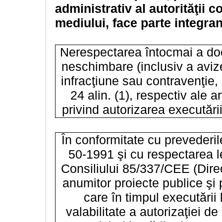
administrativ al autorităţii 
mediului, face parte integran
Nerespectarea întocmai a doc
neschimbare (inclusiv a avizel
infracţiune sau contravenţie, 
24 alin. (1), respectiv ale a
privind autorizarea executării
În conformitate cu prevederile
50-1991 şi cu respectarea le
Consiliului 85/337/CEE (Direc
anumitor proiecte publice şi p
care în timpul executării 
valabilitate a autorizaţiei d