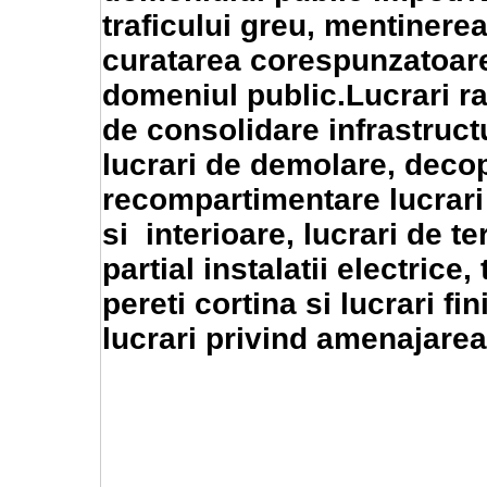
traficului greu, mentinerea
curatarea corespunzatoare 
domeniul public.Lucrari ra
de consolidare infrastruct
lucrari de demolare, decop
recompartimentare lucrari 
si interioare, lucrari de t
partial instalatii electrice
pereti cortina si lucrari fi
lucrari privind amenajarea