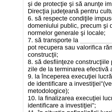
şi de protecţie şi să anunţe im
Direcţia judeţeană pentru cultu
6. să respecte condiţile impuse
domeniului public, precum şi de
normelor generale şi locale;
7. să transporte la
pot recupera sau valorifica ră
construcţii;
8. să desfiinţeze construcţiile
zile de la terminarea efectivă a
9. la începerea execuţiei lucră
de identificare a investiţiei"(
metodologice);
10. la finalizarea execuţiei lu
identificare a investiţiei";