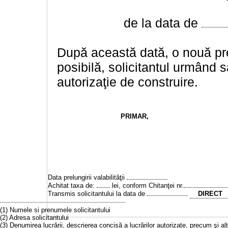
de la data de
După această dată, o nouă prel
posibilă, solicitantul urmând să
autorizaţie de construire.
PRIMAR
,
Data prelungirii valabilităţii
Achitat taxa de:
lei, conform Chitanţei nr.
Transmis solicitantului la data de
DIRECT
(1) Numele si prenumele solicitantului
(2) Adresa solicitantului
(3) Denumirea lucrării, descrierea concisă a lucrărilor autorizate, precum şi a