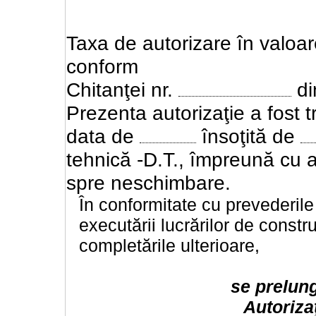
Taxa de autorizare în valoa
conform
Chitanţei nr.
d
Prezenta autorizaţie a fost t
data de
însoţită de
tehnică -D.T., împreună cu av
spre neschimbare.
În conformitate cu prevederile
executării lucrărilor de constru
completările ulterioare,
se prelung
Autoriza