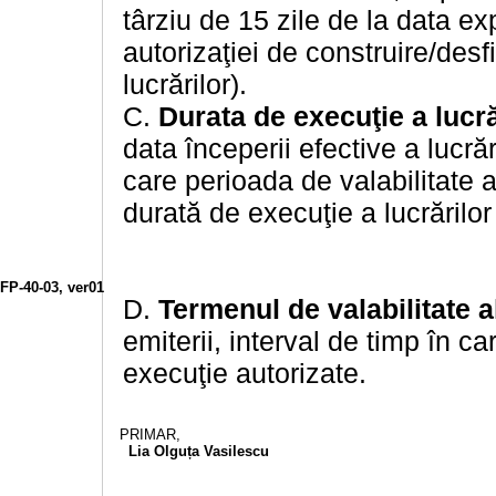
târziu de 15 zile de la data exp
autorizaţiei de construire/desf
lucrărilor).
C.
Durata de execuţie a lucră
data începerii efective a lucrăr
care perioada de valabilitate a
durată de execuţie a lucrărilor
FP-40-03, ver01
D.
Termenul de valabilitate al
emiterii, interval de timp în ca
execuţie autorizate.
PRIMAR,
Lia Olguța Vasilescu