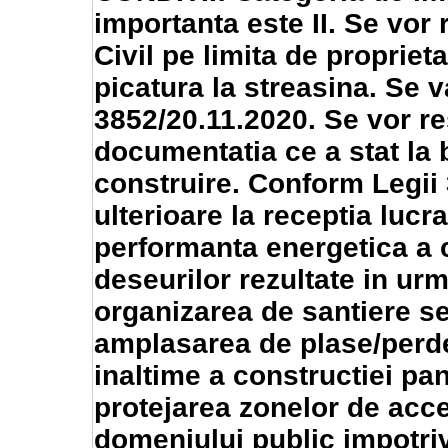
importanta este II. Se vor
Civil pe limita de propriet
picatura la streasina. Se v
3852/20.11.2020. Se vor re
documentatia ce a stat la b
construire. Conform Legii 
ulterioare la receptia lucra
performanta energetica a cl
deseurilor rezultate in urm
organizarea de santiere s
amplasarea de plase/perde
inaltime a constructiei pana
protejarea zonelor de acce
domeniului public impotriv