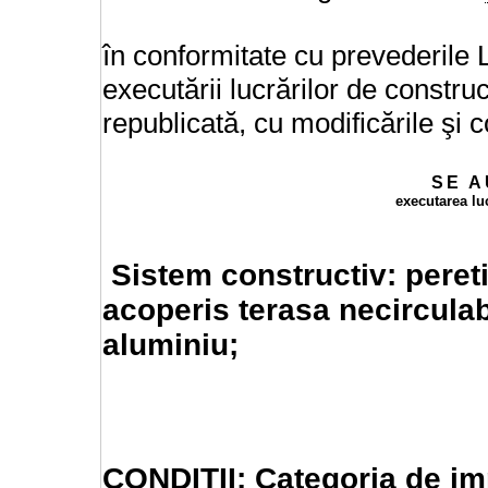
în conformitate cu prevederile L
executării lucrărilor de construcţ
republicată, cu modificările şi c
SE
A
executarea lu
Sistem constructiv: pereti z
acoperis terasa necirculabi
aluminiu;
CONDITII: Categoria de im