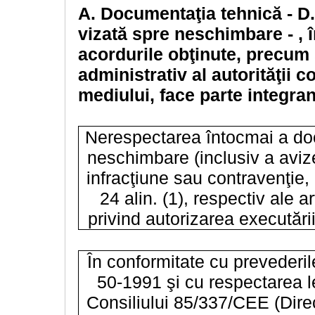
A.
Documentaţia tehnică - D.T
vizată spre neschimbare - , 
acordurile obţinute, precum 
administrativ al autorităţii 
mediului, face parte integran
Nerespectarea întocmai a doc
neschimbare (inclusiv a avizel
infracţiune sau contravenţie, 
24 alin. (1), respectiv ale a
privind autorizarea executării
În conformitate cu prevederile
50-1991 şi cu respectarea le
Consiliului 85/337/CEE (Direc