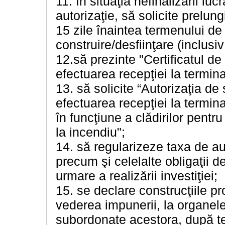
11. în situaţia nefinalizării lu
autorizaţie, să solicite prelung
15 zile înaintea termenului de e
construire/desfiinţare (inclusiv
12.să prezinte "Certificatul de
efectuarea recepţiei la termina
13. să solicite “Autorizaţia de
efectuarea recepţiei la termin
în funcţiune a clădirilor pentr
la incendiu";
14. să regularizeze taxa de au
precum şi celelalte obligaţii de 
urmare a realizării investiţiei;
15. se declare construcţiile pro
vederea impunerii, la organele f
subordonate acestora, după te