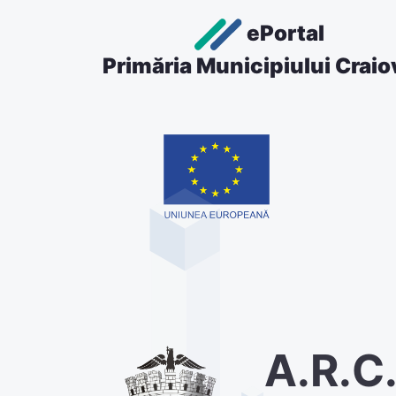
ePortal
Primăria Municipiului Craio
A.R.C