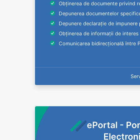
Obținerea de documente privind re
Depunerea documentelor specifice ac
Depunere declarație de impunere p
Obținerea de informații de interes
Comunicarea bidirecțională între Pri
Serv
ePortal - Por
Electron