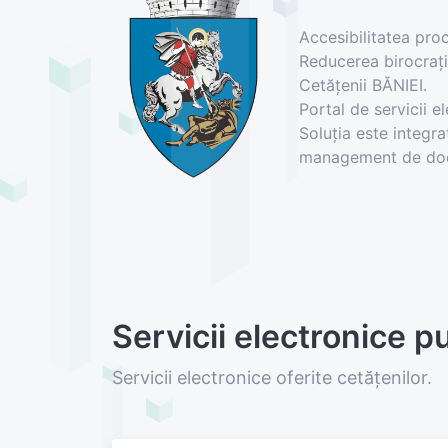
Accesibilitatea proc
Reducerea birocraţie
Cetăţenii BĂNIEI.
Portal de servicii el
Soluția este integr
management de do
Servicii electronice p
Servicii electronice oferite cetățenilor.