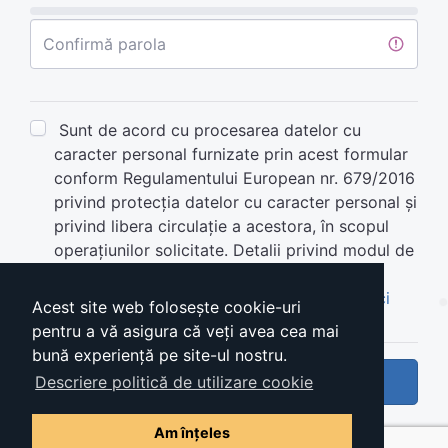
Confirmă parola
Sunt de acord cu procesarea datelor cu
caracter personal furnizate prin acest formular
conform Regulamentului European nr. 679/2016
privind protecția datelor cu caracter personal și
privind libera circulație a acestora, în scopul
operațiunilor solicitate. Detalii privind modul de
aplicare,
aici
.
Termeni si condiţii de utilizare ,
consulta aici
Acest site web folosește cookie-uri
pentru a vă asigura că veți avea cea mai
bună experiență pe site-ul nostru.
Creează cont
Descriere politică de utilizare cookie
Am înțeles