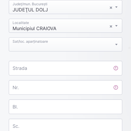
Județ/mun. București
×
JUDEŢUL DOLJ
Localitate
×
Municipiul CRAIOVA
Sat/loc. aparținatoare
Strada
Nr.
Bl.
Sc.