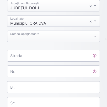
Județ/mun. București
×
JUDEŢUL DOLJ
Localitate
×
Municipiul CRAIOVA
Sat/loc. aparținatoare
Strada
Nr.
Bl.
Sc.