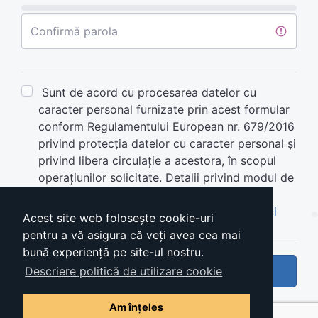
Confirmă parola
Sunt de acord cu procesarea datelor cu
caracter personal furnizate prin acest formular
conform Regulamentului European nr. 679/2016
privind protecția datelor cu caracter personal și
privind libera circulație a acestora, în scopul
operațiunilor solicitate. Detalii privind modul de
aplicare,
aici
.
Termeni si condiţii de utilizare ,
consulta aici
Acest site web folosește cookie-uri
pentru a vă asigura că veți avea cea mai
bună experiență pe site-ul nostru.
Creează cont
Descriere politică de utilizare cookie
Am înțeles