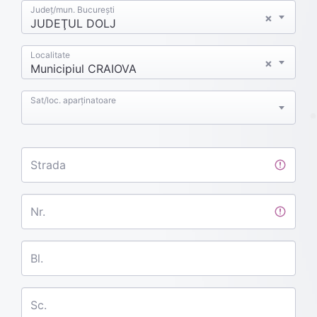
Județ/mun. București
×
JUDEŢUL DOLJ
Localitate
×
Municipiul CRAIOVA
Sat/loc. aparținatoare
Strada
Nr.
Bl.
Sc.