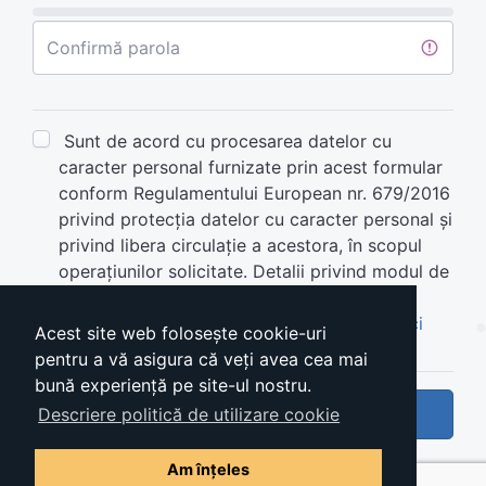
Confirmă parola
Sunt de acord cu procesarea datelor cu
caracter personal furnizate prin acest formular
conform Regulamentului European nr. 679/2016
privind protecția datelor cu caracter personal și
privind libera circulație a acestora, în scopul
operațiunilor solicitate. Detalii privind modul de
aplicare,
aici
.
Termeni si condiţii de utilizare ,
consulta aici
Acest site web folosește cookie-uri
pentru a vă asigura că veți avea cea mai
bună experiență pe site-ul nostru.
Creează cont
Descriere politică de utilizare cookie
Am înțeles